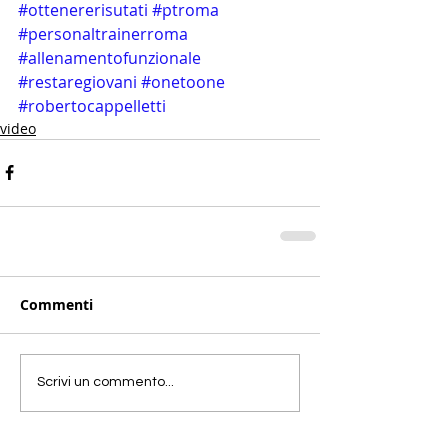
#ottenererisutati
#ptroma
#personaltrainerroma
#allenamentofunzionale
#restaregiovani
#onetoone
#robertocappelletti
video
Commenti
Scrivi un commento...