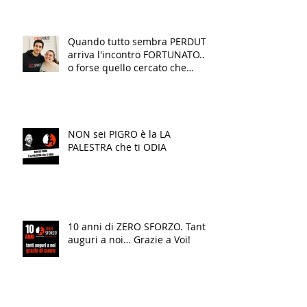
Quando tutto sembra PERDUTO
arriva l'incontro FORTUNATO...
o forse quello cercato che
finalmente TRASFORMA la tua
VITA!
NON sei PIGRO è la LA
PALESTRA che ti ODIA
10 anni di ZERO SFORZO. Tanti
auguri a noi… Grazie a Voi!