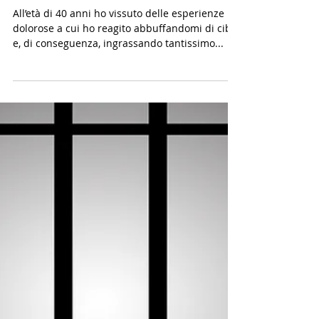
strada... Ora è migl
All’età di 40 anni ho vissuto delle esperienze
dolorose a cui ho reagito abbuffandomi di cibo
e, di conseguenza, ingrassando tantissimo...