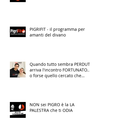
PIGRIFIT - il programma per
amanti del divano
Quando tutto sembra PERDUTO
arriva l'incontro FORTUNATO...
o forse quello cercato che
finalmente TRASFORMA la tua
VITA!
NON sei PIGRO è la LA
PALESTRA che ti ODIA