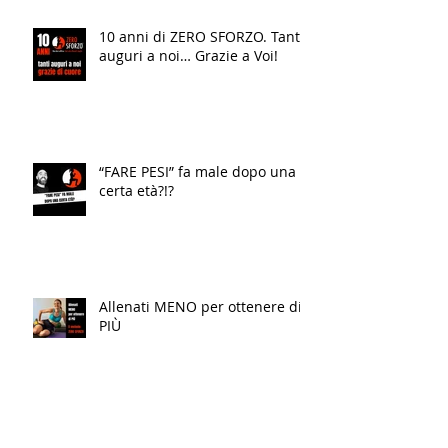
10 anni di ZERO SFORZO. Tanti
auguri a noi… Grazie a Voi!
“FARE PESI” fa male dopo una
certa età?!?
Allenati MENO per ottenere di
PIÙ
Conosci la differenza?!?