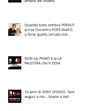
amanti del divano
Quando tutto sembra PERDUTO
arriva l'incontro FORTUNATO...
o forse quello cercato che
finalmente TRASFORMA la tua
VITA!
NON sei PIGRO è la LA
PALESTRA che ti ODIA
10 anni di ZERO SFORZO. Tanti
auguri a noi… Grazie a Voi!