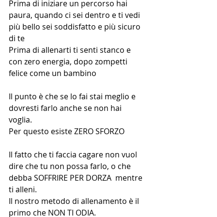
Prima di iniziare un percorso hai 
paura, quando ci sei dentro e ti vedi 
più bello sei soddisfatto e più sicuro 
di te 
Prima di allenarti ti senti stanco e 
con zero energia, dopo zompetti 
felice come un bambino 
Il punto è che se lo fai stai meglio e 
dovresti farlo anche se non hai 
voglia. 
Per questo esiste ZERO SFORZO
Il fatto che ti faccia cagare non vuol 
dire che tu non possa farlo, o che 
debba SOFFRIRE PER DORZA  mentre 
ti alleni.
Il nostro metodo di allenamento è il 
primo che NON TI ODIA.