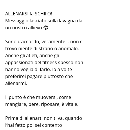
ALLENARSI fa SCHIFO!
Messaggio lasciato sulla lavagna da 
un nostro allievo 🤓
Sono d’accordo, veramente… non ci 
trovo niente di strano o anomalo. 
Anche gli atleti, anche gli 
appassionati del fitness spesso non 
hanno voglia di farlo. Io a volte 
preferirei pagare piuttosto che 
allenarmi.
Il punto è che muoversi, come 
mangiare, bere, riposare, è vitale.
Prima di allenarti non ti va, quando 
l’hai fatto poi sei contento 