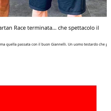
artan Race terminata… che spettacolo il
ma quella passata con il buon Giannelli. Un uomo testardo che pe