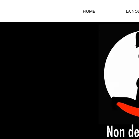
HOME
LA NO