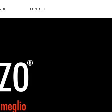
NOI
CONTATTI