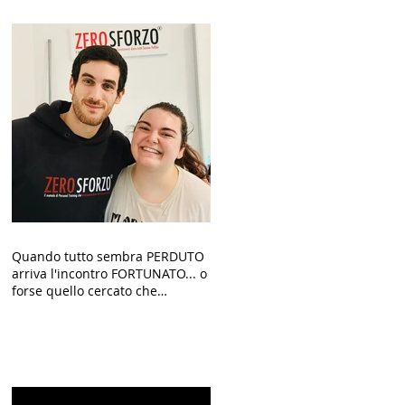
Quando tutto sembra PERDUTO
arriva l'incontro FORTUNATO... o
forse quello cercato che
finalmente TRASFORMA la tua
VITA!