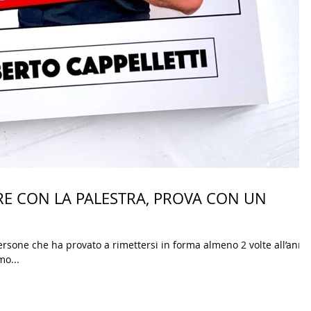
ARE CON LA PALESTRA, PROVA CON UN
ersone che ha provato a rimettersi in forma almeno 2 volte all’anno
mo...