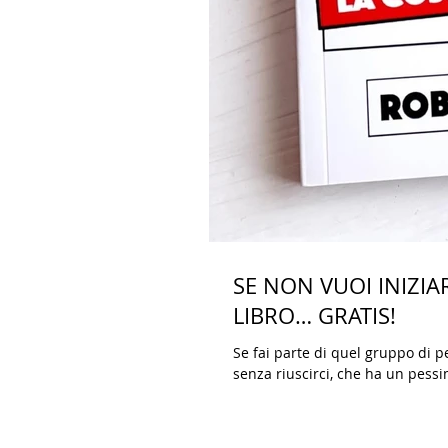
SE NON VUOI INIZI
LIBRO… GRATIS!
Se fai parte di quel gruppo di p
senza riuscirci, che ha un pessi