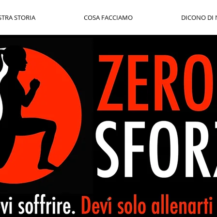
STRA STORIA
COSA FACCIAMO
DICONO DI 