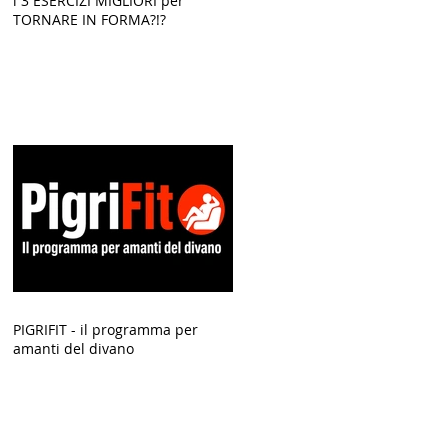
i 3 ESERCIZI MIGLIORI per
TORNARE IN FORMA?!?
r
PIGRIFIT - il programma per
amanti del divano