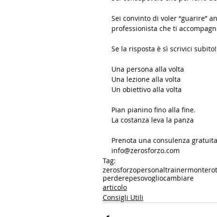
Sei convinto di voler “guarire” 
professionista che ti accompagn
Se la risposta è sì scrivici subito!
Una persona alla volta 
Una lezione alla volta 
Un obiettivo alla volta 
Pian pianino fino alla fine.
La costanza leva la panza 
Prenota una consulenza gratuita, 
info@zerosforzo.com 
Tag:
zerosforzo
personaltrainermontero
perderepeso
vogliocambiare
articolo
Consigli Utili