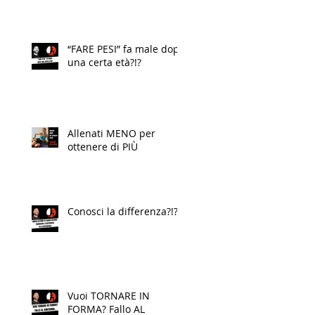
“FARE PESI” fa male dopo
una certa età?!?
Allenati MENO per
ottenere di PIÙ
Conosci la differenza?!?
Vuoi TORNARE IN
FORMA? Fallo AL