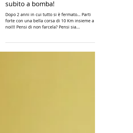
HAPPY 2022 RUN - inizia l’anno
subito a bomba!
Dopo 2 anni in cui tutto si è fermato… Parti
forte con una bella corsa di 10 Km insieme a
noi!!! Pensi di non farcela? Pensi sia...