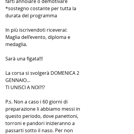
farti annoiare o demotivare
*sostegno costante per tutta la 
durata del programma  
In più iscrivendoti riceverai:
Maglia dell’evento, diploma e 
medaglia.
Sarà una figata!!!
La corsa si svolgerà DOMENICA 2 
GENNAIO…
TI UNISCI A NOI?!?
P.s. Non a caso i 60 giorni di 
preparazione li abbiamo messi in 
questo periodo, dove panettoni, 
torroni e pandori inizieranno a 
passarti sotto il naso. Per non 