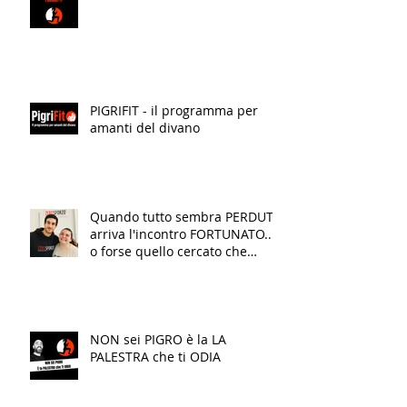
PIGRIFIT - il programma per
amanti del divano
Quando tutto sembra PERDUTO
arriva l'incontro FORTUNATO...
o forse quello cercato che
finalmente TRASFORMA la tua
VITA!
NON sei PIGRO è la LA
PALESTRA che ti ODIA