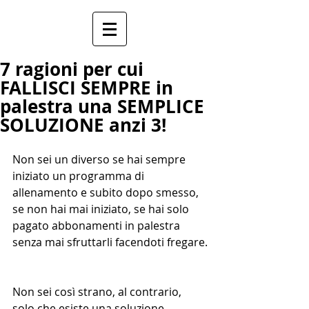
7 ragioni per cui
FALLISCI SEMPRE in
palestra una SEMPLICE
SOLUZIONE anzi 3!
Non sei un diverso se hai sempre 
iniziato un programma di 
allenamento e subito dopo smesso, 
se non hai mai iniziato, se hai solo 
pagato abbonamenti in palestra 
senza mai sfruttarli facendoti fregare.
Non sei così strano, al contrario, 
solo che esiste una soluzione 