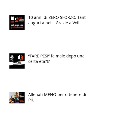
10 anni di ZERO SFORZO. Tanti
auguri a noi… Grazie a Voi!
“FARE PESI” fa male dopo una
certa età?!?
Allenati MENO per ottenere di
PIÙ