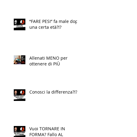
“FARE PESI” fa male dopo
una certa età?!?
Allenati MENO per
ottenere di PIÙ
Conosci la differenza?!?
Vuoi TORNARE IN
FORMA? Fallo AL