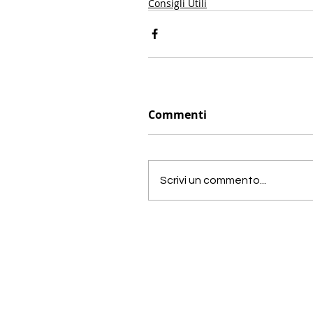
Consigli Utili
Commenti
Scrivi un commento...