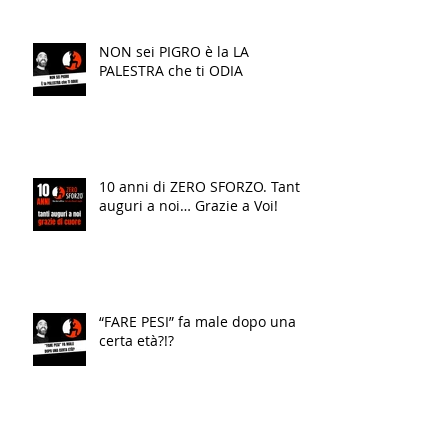
NON sei PIGRO è la LA
PALESTRA che ti ODIA
10 anni di ZERO SFORZO. Tanti
auguri a noi… Grazie a Voi!
“FARE PESI” fa male dopo una
certa età?!?