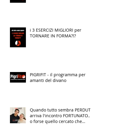
i 3 ESERCIZI MIGLIORI per
TORNARE IN FORMA?!?
PIGRIFIT - il programma per
amanti del divano
Quando tutto sembra PERDUTO
arriva l'incontro FORTUNATO...
o forse quello cercato che
finalmente TRASFORMA la tua
VITA!