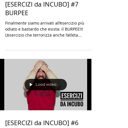
[ESERCIZI da INCUBO] #7
BURPEE
Finalmente siamo arrivati all’esercizio più
odiato e bastardo che esista: il BURPEE!!!
L’esercizio che terrorizza anche l’atleta...
Load video
[ESERCIZI da INCUBO] #6