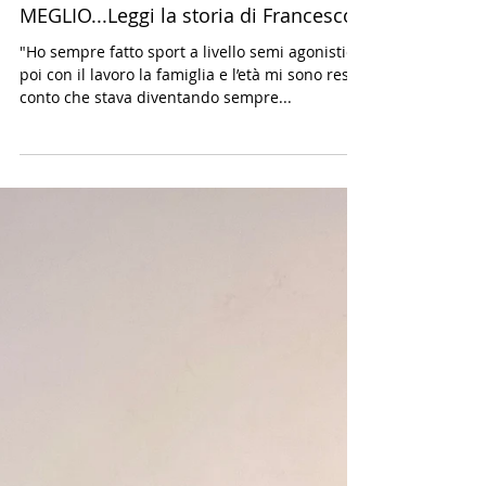
Dopo 11 lezioni MI SENTO DAVVERO
MEGLIO...Leggi la storia di Francesco
"Ho sempre fatto sport a livello semi agonistico,
poi con il lavoro la famiglia e l’età mi sono reso
conto che stava diventando sempre...