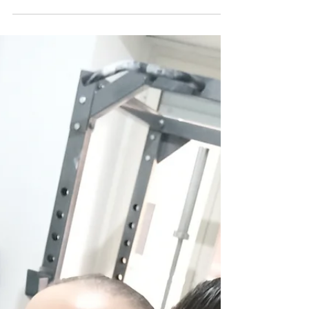
quando vuoi ma...