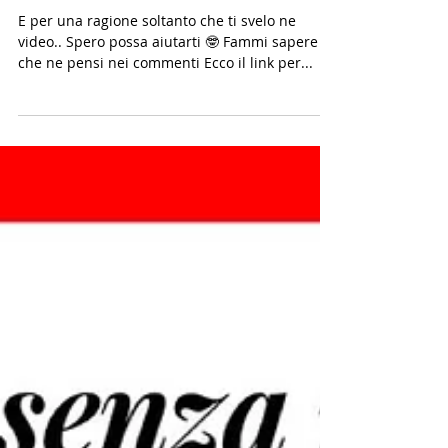
NON tornerai MAI in forma!
E per una ragione soltanto che ti svelo ne
video.. Spero possa aiutarti 🤓 Fammi sapere
che ne pensi nei commenti Ecco il link per...