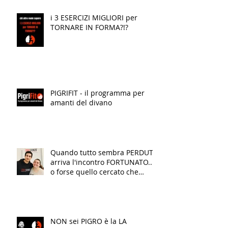
i 3 ESERCIZI MIGLIORI per
TORNARE IN FORMA?!?
PIGRIFIT - il programma per
amanti del divano
Quando tutto sembra PERDUTO
arriva l'incontro FORTUNATO...
o forse quello cercato che
finalmente TRASFORMA la tua
VITA!
NON sei PIGRO è la LA