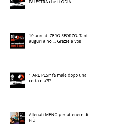
PALESTRA che ti ODIA
10 anni di ZERO SFORZO. Tanti
auguri a noi… Grazie a Voi!
“FARE PESI” fa male dopo una
certa età?!?
Allenati MENO per ottenere di
PIÙ