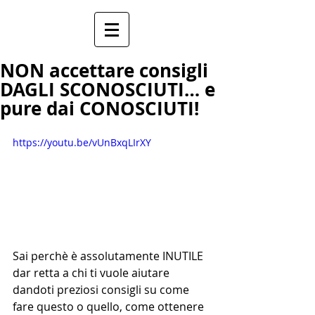
NON accettare consigli
DAGLI SCONOSCIUTI… e
pure dai CONOSCIUTI!
https://youtu.be/vUnBxqLIrXY
Sai perchè è assolutamente INUTILE 
dar retta a chi ti vuole aiutare 
dandoti preziosi consigli su come 
fare questo o quello, come ottenere 