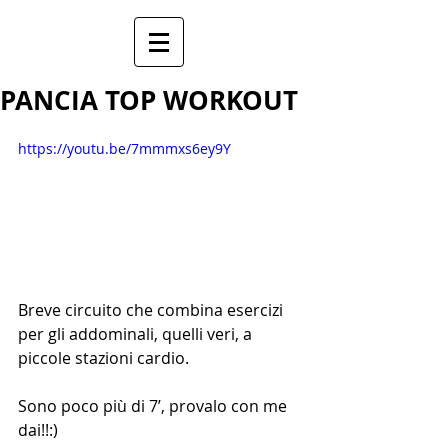
PANCIA TOP WORKOUT
https://youtu.be/7mmmxs6ey9Y
Breve circuito che combina esercizi 
per gli addominali, quelli veri, a 
piccole stazioni cardio.
Sono poco più di 7’, provalo con me 
dai!!:)