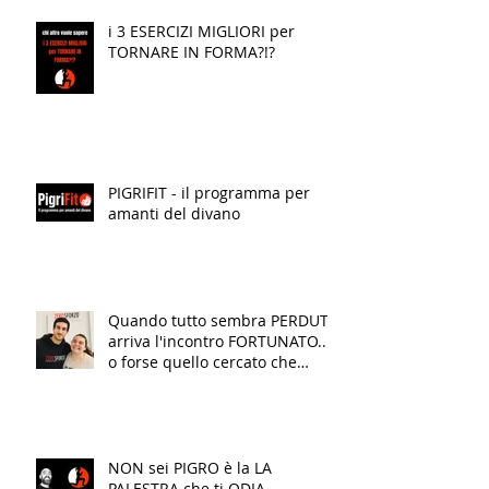
i 3 ESERCIZI MIGLIORI per
TORNARE IN FORMA?!?
PIGRIFIT - il programma per
amanti del divano
Quando tutto sembra PERDUTO
arriva l'incontro FORTUNATO...
o forse quello cercato che
finalmente TRASFORMA la tua
VITA!
NON sei PIGRO è la LA
PALESTRA che ti ODIA