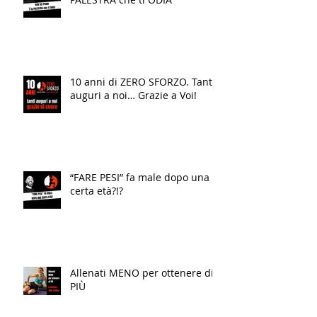
10 anni di ZERO SFORZO. Tanti
auguri a noi… Grazie a Voi!
“FARE PESI” fa male dopo una
certa età?!?
Allenati MENO per ottenere di
PIÙ