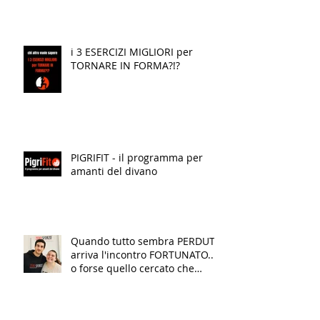
i 3 ESERCIZI MIGLIORI per
TORNARE IN FORMA?!?
PIGRIFIT - il programma per
amanti del divano
Quando tutto sembra PERDUTO
arriva l'incontro FORTUNATO...
o forse quello cercato che
finalmente TRASFORMA la tua
VITA!