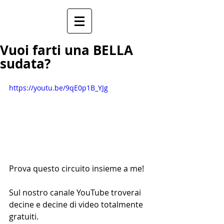
Vuoi farti una BELLA
sudata?
https://youtu.be/9qE0p1B_YJg
Prova questo circuito insieme a me!
Sul nostro canale YouTube troverai 
decine e decine di video totalmente 
gratuiti.