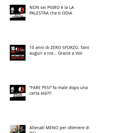
NON sei PIGRO è la LA
PALESTRA che ti ODIA
10 anni di ZERO SFORZO. Tanti
auguri a noi… Grazie a Voi!
“FARE PESI” fa male dopo una
certa età?!?
Allenati MENO per ottenere di