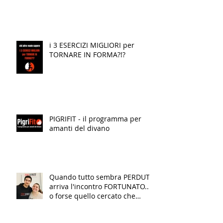
i 3 ESERCIZI MIGLIORI per
TORNARE IN FORMA?!?
PIGRIFIT - il programma per
amanti del divano
Quando tutto sembra PERDUTO
arriva l'incontro FORTUNATO...
o forse quello cercato che
finalmente TRASFORMA la tua
VITA!